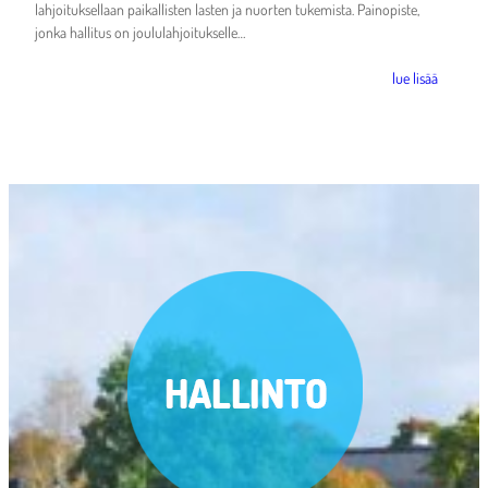
lahjoituksellaan paikallisten lasten ja nuorten tukemista. Painopiste,
jonka hallitus on joululahjoitukselle…
lue lisää