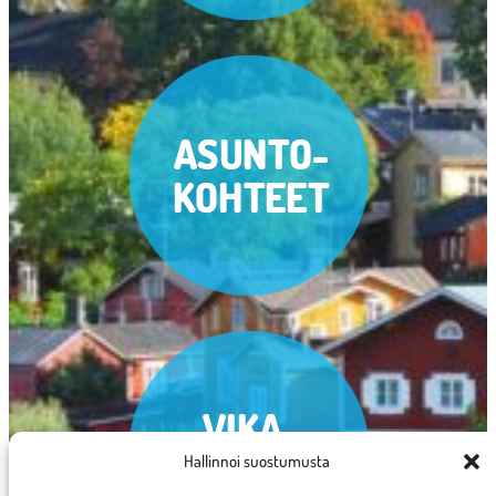
Hallinnoi suostumusta