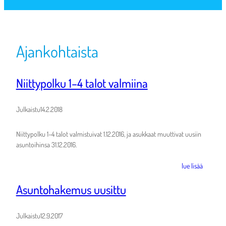
Ajankohtaista
Niittypolku 1–4 talot valmiina
Julkaistu
14.2.2018
Niittypolku 1–4 talot valmistuivat 1.12.2016, ja asukkaat muuttivat uusiin
asuntoihinsa 31.12.2016.
lue lisää
Asuntohakemus uusittu
Julkaistu
12.9.2017