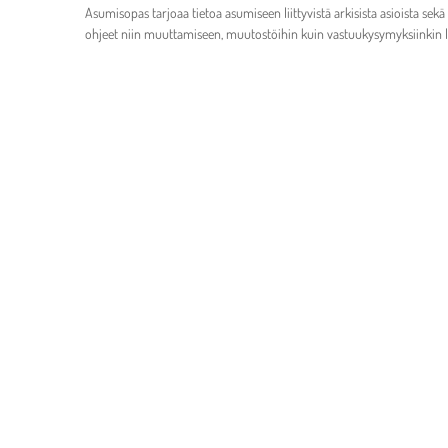
Asumisopas tarjoaa tietoa asumiseen liittyvistä arkisista asioista sekä
ohjeet niin muuttamiseen, muutostöihin kuin vastuukysymyksiinkin l