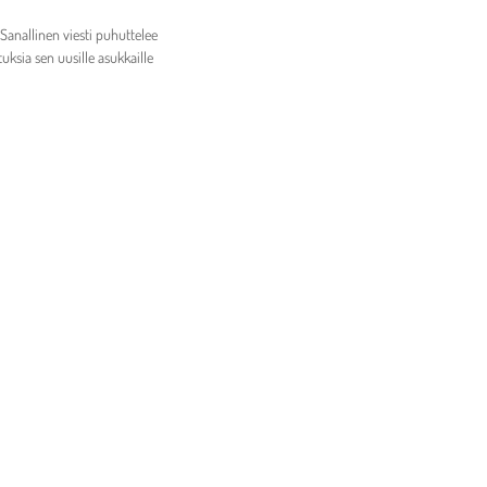
anallinen viesti puhuttelee
ksia sen uusille asukkaille