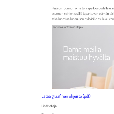
Pesä on luonnon oma turvapaikka uudelle elämä
asunnon seinien sisällä tapahtuvan elämän tärk
sekä lunastaa lupauksen nykyisille asukkailleen
Lataa graafinen ohjeisto (pdf)
Lisätietoja