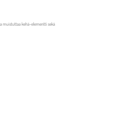
sta muistuttaa kehä-elementti sekä