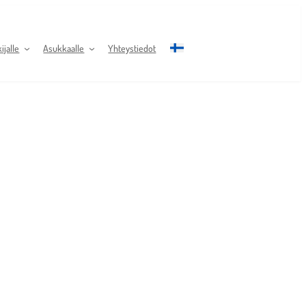
jalle
Asukkaalle
Yhteystiedot