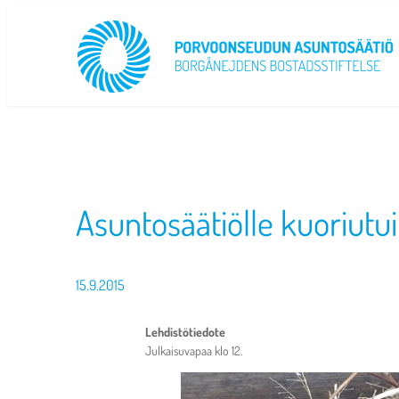
Siirry
sisältöön
Asuntosäätiölle kuoriutui
15.9.2015
Lehdistötiedote
Julkaisuvapaa klo 12.