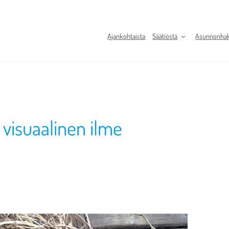
Ajankohtaista
Säätiöstä
Asunnonhaki
 visuaalinen ilme