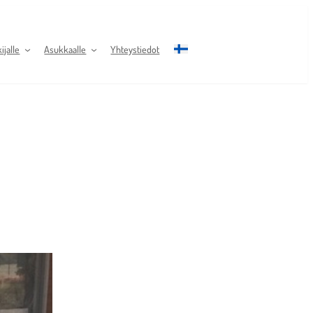
jalle
Asukkaalle
Yhteystiedot